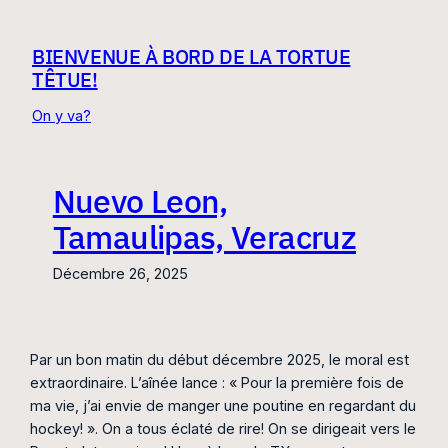
Aller
au
BIENVENUE À BORD DE LA TORTUE
contenu
TÊTUE!
On y va?
Nuevo Leon,
Tamaulipas, Veracruz
Décembre 26, 2025
Par un bon matin du début décembre 2025, le moral est
extraordinaire. L’aînée lance : « Pour la première fois de
ma vie, j’ai envie de manger une poutine en regardant du
hockey! ». On a tous éclaté de rire! On se dirigeait vers le