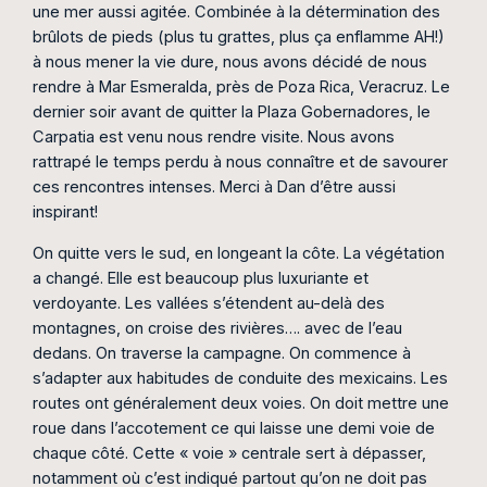
une mer aussi agitée. Combinée à la détermination des
brûlots de pieds (plus tu grattes, plus ça enflamme AH!)
à nous mener la vie dure, nous avons décidé de nous
rendre à Mar Esmeralda, près de Poza Rica, Veracruz. Le
dernier soir avant de quitter la Plaza Gobernadores, le
Carpatia est venu nous rendre visite. Nous avons
rattrapé le temps perdu à nous connaître et de savourer
ces rencontres intenses. Merci à Dan d’être aussi
inspirant!
On quitte vers le sud, en longeant la côte. La végétation
a changé. Elle est beaucoup plus luxuriante et
verdoyante. Les vallées s’étendent au-delà des
montagnes, on croise des rivières…. avec de l’eau
dedans. On traverse la campagne. On commence à
s’adapter aux habitudes de conduite des mexicains. Les
routes ont généralement deux voies. On doit mettre une
roue dans l’accotement ce qui laisse une demi voie de
chaque côté. Cette « voie » centrale sert à dépasser,
notamment où c’est indiqué partout qu’on ne doit pas